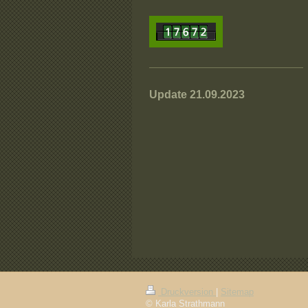
Update 21.09.2023
Druckversion
|
Sitemap
© Karla Strathmann