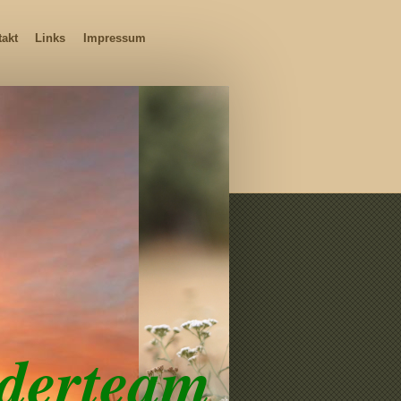
takt
Links
Impressum
derteam