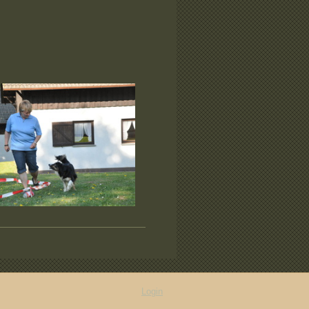
Login