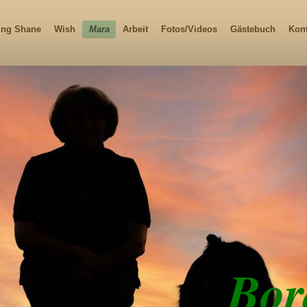
ng Shane
Wish
Mara
Arbeit
Fotos/Videos
Gästebuch
Kon
Bor